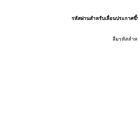
รหัสผ่านสำหรับเลื่อนประกาศขึ้
ลืมรหัสสำห