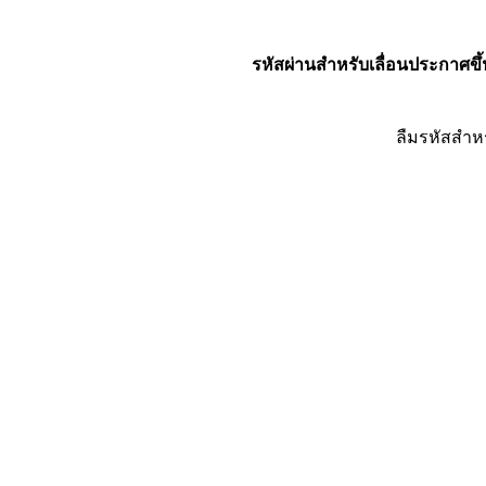
รหัสผ่านสำหรับเลื่อนประกาศขึ้
ลืมรหัสสำห