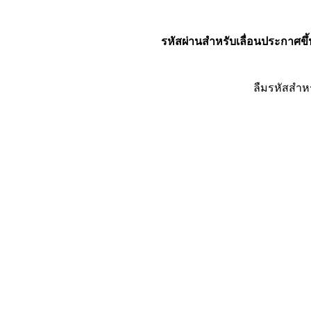
รหัสผ่านสำหรับเลื่อนประกาศขึ้
ลืมรหัสสำห