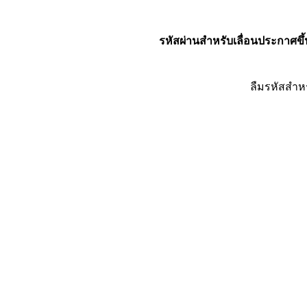
รหัสผ่านสำหรับเลื่อนประกาศขึ้
ลืมรหัสสำห