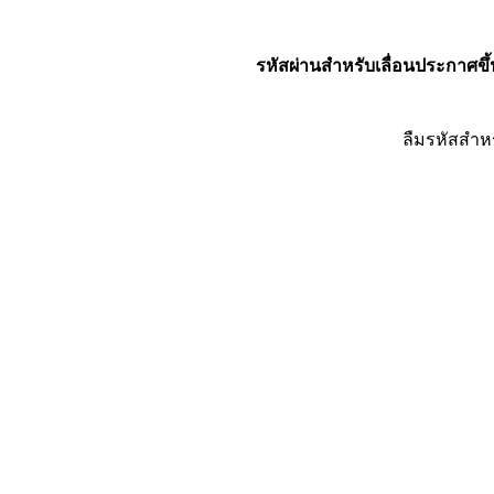
รหัสผ่านสำหรับเลื่อนประกาศขึ้
ลืมรหัสสำห