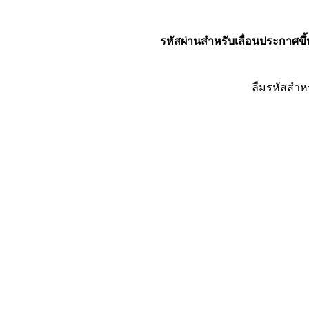
รหัสผ่านสำหรับเลื่อนประกาศขึ้
ลืมรหัสสำห