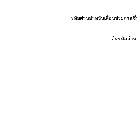
รหัสผ่านสำหรับเลื่อนประกาศขึ้
ลืมรหัสสำห