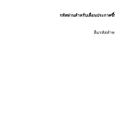
รหัสผ่านสำหรับเลื่อนประกาศขึ้
ลืมรหัสสำห