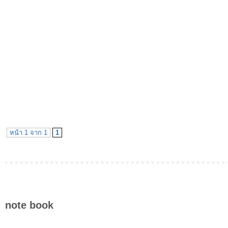
หน้า 1 จาก 1
1
note book