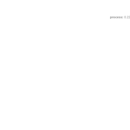
process:
0.2