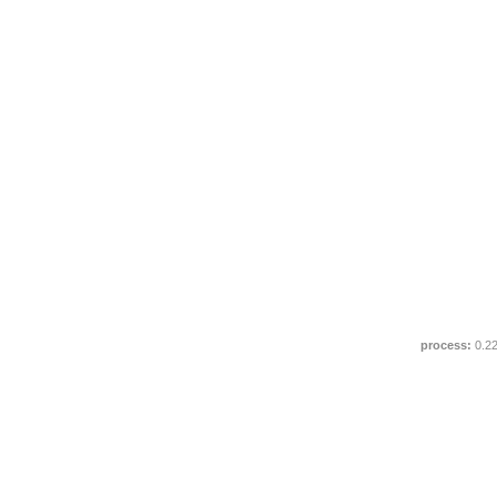
process:
0.2