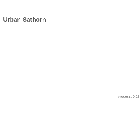
Urban Sathorn
process:
0.0