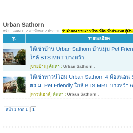
Urban Sathorn
หน้า 1 แสดง 1 - 2 จากทั้งหมด 2 ประกาศ
รับจำนอง ขายฝาก บ้าน ที่ดิน ทั่วประเทศ กู้เงิน
รายละเอียด
รูป
ให้เช่าบ้าน Urban Sathorn บ้านมุม Pet Frie
ใกล้ BTS MRT บางหว้า
[ขายบ้าน]
ค้นหา :
Urban Sathorn
,
ให้เช่าทาวน์โฮม Urban Sathorn 4 ห้องนอน 5
ตร.ม. Pet Friendly ใกล้ BTS MRT บางหว้า
[ทาวน์เฮาส์]
ค้นหา :
Urban Sathorn
,
หน้า 1 จาก 1
1