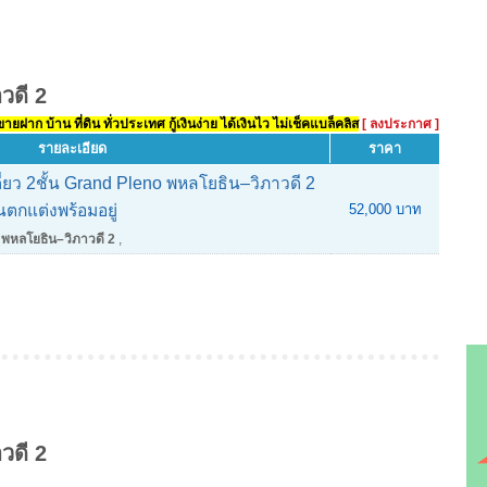
วดี 2
ยฝาก บ้าน ที่ดิน ทั่วประเทศ กู้เงินง่าย ได้เงินไว ไม่เช็คแบล็คลิส
[ ลงประกาศ ]
รายละเอียด
ราคา
ี่ยว 2ชั้น Grand Pleno พหลโยธิน–วิภาวดี 2
ตกแต่งพร้อมอยู่
52,000 บาท
พหลโยธิน–วิภาวดี 2
,
วดี 2