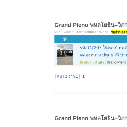
Grand Pleno พหลโยธิน–วิภา
หน้า 1 แสดง 1 - 1 จากทั้งหมด 1 ประกาศ
รับจำนอง ขา
รูป
รหัสC7207 ให้เช่าบ้านเด
คลองหลวง ปทุมธานี บ้าน
[ขายบ้าน]
ค้นหา :
Grand Pleno 
หน้า 1 จาก 1
1
Grand Pleno พหลโยธิน–วิภา