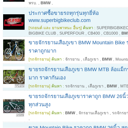
พรบ.
,
BMW
,
ประกาศซื้อขายรถทุกรุ่นทุกยี่ห้อ
www.superbigbikeclub.com
[รถยนต์ และ ยานพาหนะ อื่นๆ]
ค้นหา :
SUPERBIGBIKE
BIGBIKE CLUB
,
SUPERFOUR
,
CB400
,
CB1000
,
B
ขายจักรยานเสือภูเขา BMW Mountain Bike รุ
ราคาถูกมาก
[รถจักรยาน]
ค้นหา :
จักรยาน
,
เสือภูเขา
,
BMW
,
Mount
ขายรถจักรยานเสือภูเขา BMW MTB ล้อแม็กร
มาก ราคากันเอง
[รถจักรยาน]
ค้นหา :
รถจักรยาน
,
เสือภูเขา
,
BMW
,
MT
ขายรถจักรยานเสือภูเขาราคาถูก BMW 26นิ้ว 
ทุกส่วนสูง
[รถจักรยาน]
ค้นหา :
BMW
,
จักรยานเสือภูเขา
,
รถจักรย
,
ขาย Mountain Bike ราคาถูก BMW 26นิ้ว สุดหร