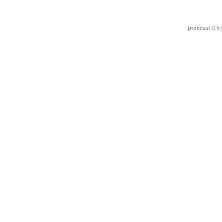
process:
0.5