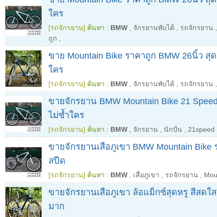
ใคร
[รถจักรยาน]
ค้นหา :
BMW
,
จักรยานพับได้
,
รถจักรยาน
ถูก
,
ขาย Mountain Bike ราคาถูก BMW 26นิ้ว สุดหร
ใคร
[รถจักรยาน]
ค้นหา :
BMW
,
จักรยานพับได้
,
รถจักรยาน
ขายจักรยาน BMW Mountain Bike 21 Speed 
ไม่ซ้ำใคร
[รถจักรยาน]
ค้นหา :
BMW
,
จักรยาน
,
นักปั่น
,
21speed
ขายจักรยานเสือภูเขา BMW Mountain Bike รุ
สปีด
[รถจักรยาน]
ค้นหา :
BMW
,
เสือภูเขา
,
รถจักรยาน
,
Mou
ขายจักรยานเสือภูเขา ล้อแม็กซ์สุดหรู สีสดใส
มาก