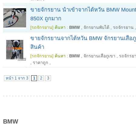
ขายจักรยาน นำเข้าจากไต้หวัน BMW Mounta
850X ถูกมาก
[รถจักรยาน]
ค้นหา :
BMW
,
จักรยานพับได้
,
รถจักรยาน
ขายจักรยานจากไต้หวัน BMW จักรยานเสือภู
สินค้า
[รถจักรยาน]
ค้นหา :
BMW
,
จักรยานเสือภูเขา
,
รถจักรย
,
ราคาถูก
,
หน้า 1 จาก 3
1
2
3
BMW