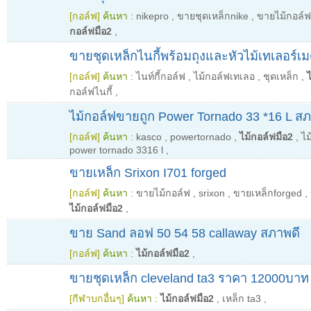
[กอล์ฟ]
ค้นหา :
nikepro
,
ขายชุดเหล็กnike
,
ขายไม้กอล์ฟ
กอล์ฟมือ2
,
ขายชุดเหล็กไนกี้พร้อมถุงและหัวไม้เทเลอร์เ
[กอล์ฟ]
ค้นหา :
ไนท์กี้กอล์ฟ
,
ไม้กอล์ฟเทเลอ
,
ชุดเหล็ก
,
กอล์ฟไนกี้
,
ไม้กอล์ฟขายถูก Power Tornado 33 *16 L 
[กอล์ฟ]
ค้นหา :
kasco
,
powertornado
,
ไม้กอล์ฟมือ2
,
ไม
power tornado 3316 l
,
ขายเหล็ก Srixon I701 forged
[กอล์ฟ]
ค้นหา :
ขายไม้กอล์ฟ
,
srixon
,
ขายเหล็กforged
,
ไม้กอล์ฟมือ2
,
ขาย Sand ลอฟ 50 54 58 callaway สภาพดี
[กอล์ฟ]
ค้นหา :
ไม้กอล์ฟมือ2
,
ขายชุดเหล็ก cleveland ta3 ราคา 12000บาท
[กีฬาบกอื่นๆ]
ค้นหา :
ไม้กอล์ฟมือ2
,
เหล็ก ta3
,