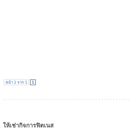
หน้า 1 จาก 1
1
ให้เช่ากิจการฟิตเนส