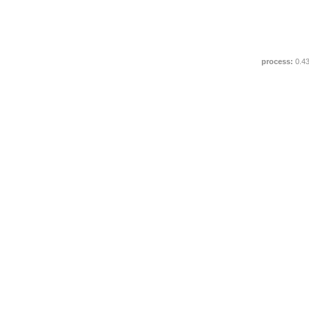
process:
0.4