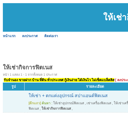
ให้เช่
หน้าแรก
ลงประกาศ
ติดต่อเรา
ให้เช่ากิจการฟิตเนส
หน้า 1 แสดง 1 - 1 จากทั้งหมด 1 ประกาศ
รับจำนอง ขายฝาก บ้าน ที่ดิน ทั่วประเทศ กู้เงินง่าย ได้เงินไว ไม่เช็คแบล็คลิส
[ ลงประ
รูป
รายละเอียด
ให้เช่า + ตกแต่งอุปกรณ์ สปาแอนด์ฟิตเนส
[ตึกแถว]
ค้นหา :
ให้เช่าอุปกรณ์ฟิตเนส
,
เช่าเครื่องฟิตเนส
,
ให้เช่าเคร
ฟิตเนส
,
ให้เช่ากิจการฟิตเนส
,