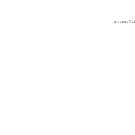
process:
0.2