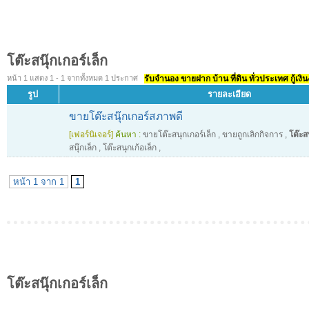
โต๊ะสนุ๊กเกอร์เล็ก
หน้า 1 แสดง 1 - 1 จากทั้งหมด 1 ประกาศ
รับจำนอง ขายฝาก บ้าน ที่ดิน ทั่วประเทศ กู้เงิน
รูป
รายละเอียด
ขายโต๊ะสนุ๊กเกอร์สภาพดี
[เฟอร์นิเจอร์]
ค้นหา :
ขายโต๊ะสนุกเกอร์เล็ก
,
ขายถูกเลิกกิจการ
,
โต๊ะสน
สนุ๊กเล็ก
,
โต๊ะสนุกเก้อเล็ก
,
หน้า 1 จาก 1
1
โต๊ะสนุ๊กเกอร์เล็ก