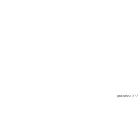
process:
0.5