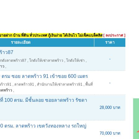
ยฝาก บ้าน ที่ดิน ทั่วประเทศ กู้เงินง่าย ได้เงินไว ไม่เช็คแบล็คลิส
[ ลงประกาศ ]
รายละเอียด
ราคา
ร้าว87
-
โกดังลาดพร้าว87
,
โกดังให้เช่าลาดพร้าว
,
โกดังให้เช่า
,
้าว
,
400 ตรม ซอย ลาดพร้าว 91 เข้าซอย 600 เมตร
-
พร้าว91
,
ลาดพร้าว91
,
สำนักงานให้เช่าลาดพร้าว91
,
พื้นที่
าดพร้าว
,
นที่ 100 ตรม. มีชั้นลอย ซอยลาดพร้าว รัชดา
28,000 บาท
00 ตรม. ลาดพร้าว เขตวังทองหลาง รถใหญ่
70,000 บาท