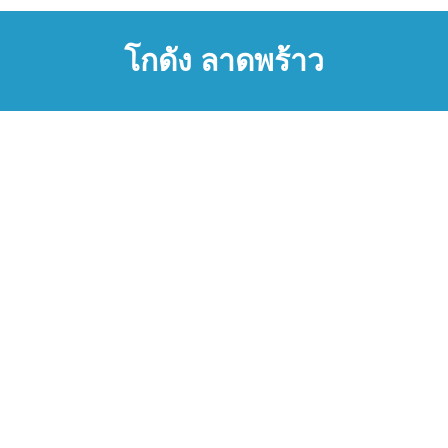
โกดัง ลาดพร้าว