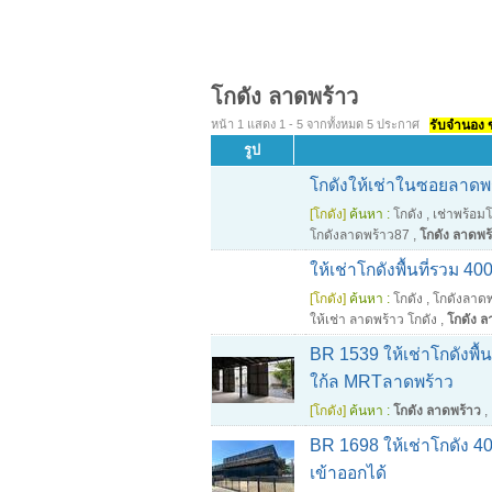
โกดัง ลาดพร้าว
หน้า 1 แสดง 1 - 5 จากทั้งหมด 5 ประกาศ
รับจำนอง ขา
รูป
โกดังให้เช่าในซอยลาดพ
[โกดัง]
ค้นหา :
โกดัง
,
เช่าพร้อม
โกดังลาดพร้าว87
,
โกดัง ลาดพร
ให้เช่าโกดังพื้นที่รวม 
[โกดัง]
ค้นหา :
โกดัง
,
โกดังลาด
ให้เช่า ลาดพร้าว โกดัง
,
โกดัง ล
BR 1539 ให้เช่าโกดังพื้
ใก้ล MRTลาดพร้าว
[โกดัง]
ค้นหา :
โกดัง ลาดพร้าว
,
BR 1698 ให้เช่าโกดัง 4
เข้าออกได้