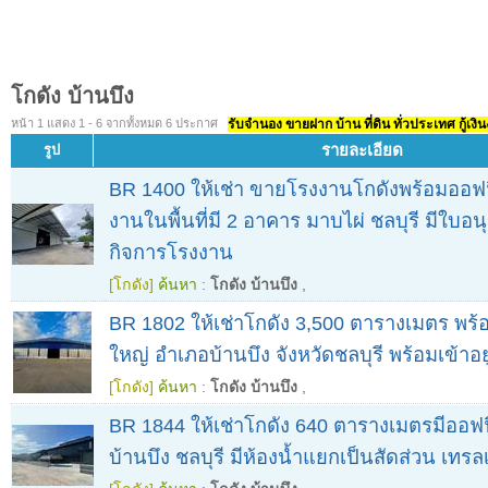
โกดัง บ้านบึง
หน้า 1 แสดง 1 - 6 จากทั้งหมด 6 ประกาศ
รับจำนอง ขายฝาก บ้าน ที่ดิน ทั่วประเทศ กู้เงิน
รายละเอียด
รูป
BR 1400 ให้เช่า ขายโรงงานโกดังพร้อมออฟฟ
งานในพื้นที่มี 2 อาคาร มาบไผ่ ชลบุรี มีใ
กิจการโรงงาน
[โกดัง]
ค้นหา :
โกดัง บ้านบึง
,
BR 1802 ให้เช่าโกดัง 3,500 ตารางเมตร พร้อม
ใหญ่ อำเภอบ้านบึง จังหวัดชลบุรี พร้อมเข้าอยู
[โกดัง]
ค้นหา :
โกดัง บ้านบึง
,
BR 1844 ให้เช่าโกดัง 640 ตารางเมตรมีออฟฟิ
บ้านบึง ชลบุรี มีห้องน้ำแยกเป็นสัดส่วน เทรลเ