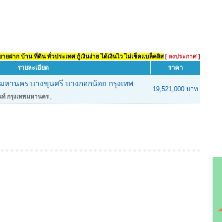
ยฝาก บ้าน ที่ดิน ทั่วประเทศ กู้เงินง่าย ได้เงินไว ไม่เช็คแบล็คลิส
[ ลงประกาศ ]
รายละเอียด
ราคา
พมหานคร บางขุนศรี บางกอกน้อย กรุงเทพ
19,521,000 บาท
นท์ กรุงเทพมหานคร
,