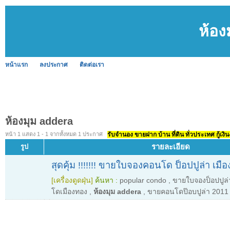
ห้อง
หน้าแรก
ลงประกาศ
ติดต่อเรา
ห้องมุม addera
หน้า 1 แสดง 1 - 1 จากทั้งหมด 1 ประกาศ
รับจำนอง ขายฝาก บ้าน ที่ดิน ทั่วประเทศ กู้เงิน
รายละเอียด
รูป
สุดคุ้ม !!!!!!! ขายใบจองคอนโด ป็อปปูล่า เมื
[เครื่องดูดฝุ่น]
ค้นหา :
popular condo
,
ขายใบจองป็อปปูล่
โดเมืองทอง
,
ห้องมุม addera
,
ขายคอนโดป๊อบปูล่า 2011