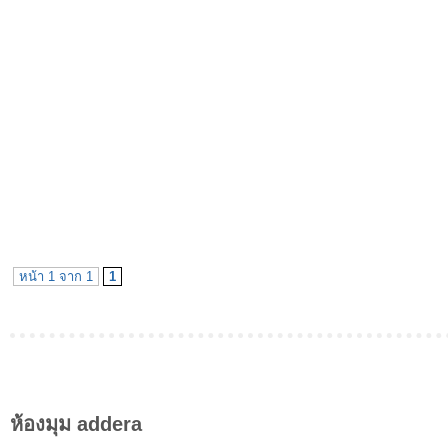
หน้า 1 จาก 1
1
ห้องมุม addera