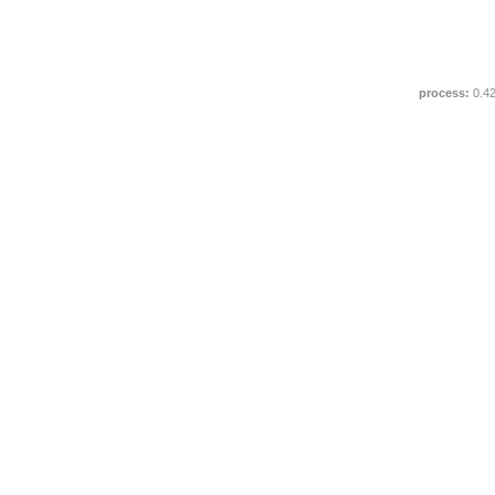
process:
0.4