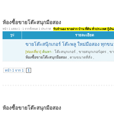
ห้องซื้อขายโต๊ะสนุกมือสอง
หน้า 1 แสดง 1 - 1 จากทั้งหมด 1 ประกาศ
รับจำนอง ขายฝาก บ้าน ที่ดิน ทั่วประเทศ กู้เงิน
รายละเอียด
รูป
ขายโต๊ะสนุ๊กเกอร์ โต๊ะพลู ใหม่มือสอง ทุกข
[ท่องเที่ยว]
ค้นหา :
โต๊ะสนุกเกอร์
,
ขายสนุกเกอร์อุดร
,
ขา
ห้องซื้อขายโต๊ะสนุกมือสอง
,
ตามขนาดที่สั่ง
,
หน้า 1 จาก 1
1
ห้องซื้อขายโต๊ะสนุกมือสอง