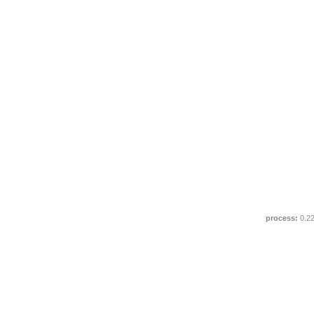
process:
0.2