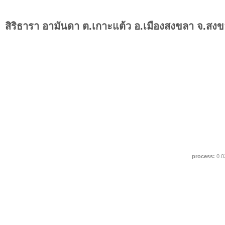
สิริธารา อามันดา ต.เกาะแต้ว อ.เมืองสงขลา จ.สง
process:
0.0