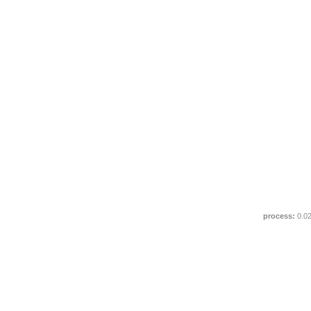
process:
0.0