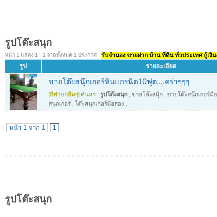
รูปโต๊ะสนุก
หน้า 1 แสดง 1 - 1 จากทั้งหมด 1 ประกาศ
รับจำนอง ขายฝาก บ้าน ที่ดิน ทั่วประเทศ กู้เงิน
รูป
รายละเอียด
ขายโต๊ะสนุ๊กเกอร์หินแกรนิต10ฟุต....คร่าๆๆๆ
[กีฬาบกอื่นๆ]
ค้นหา :
รูปโต๊ะสนุก
,
ขายโต๊ะสนุ๊ก
,
ขายโต๊ะสนุ๊กเกอร์มื
สนุกเกอร์
,
โต๊ะสนุกเกอร์มือสอง
,
หน้า 1 จาก 1
1
รูปโต๊ะสนุก