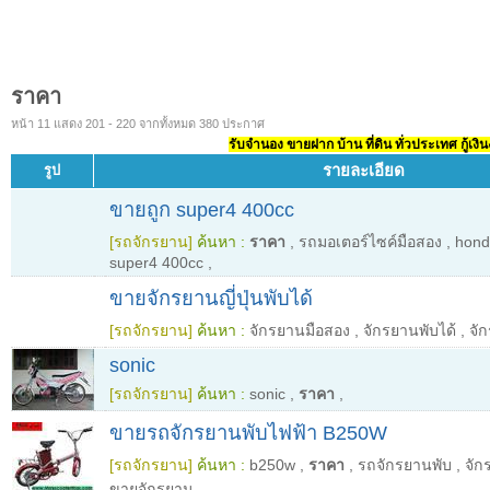
ราคา
หน้า 11 แสดง 201 - 220 จากทั้งหมด 380 ประกาศ
รับจำนอง ขายฝาก บ้าน ที่ดิน ทั่วประเทศ กู้เงิน
รายละเอียด
รูป
ขายถูก super4 400cc
[รถจักรยาน]
ค้นหา :
ราคา
,
รถมอเตอร์ไซค์มือสอง
,
hond
super4 400cc
,
ขายจักรยานญี่ปุ่นพับได้
[รถจักรยาน]
ค้นหา :
จักรยานมือสอง
,
จักรยานพับได้
,
จัก
sonic
[รถจักรยาน]
ค้นหา :
sonic
,
ราคา
,
ขายรถจักรยานพับไฟฟ้า B250W
[รถจักรยาน]
ค้นหา :
b250w
,
ราคา
,
รถจักรยานพับ
,
จัก
ขายจักรยาน
,