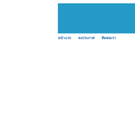
หน้าแรก
ลงประกาศ
ติดต่อเรา