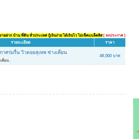
ยฝาก บ้าน ที่ดิน ทั่วประเทศ กู้เงินง่าย ได้เงินไว ไม่เช็คแบล็คลิส
[ ลงประกาศ ]
รายละเอียด
ราคา
าศร่มรื่น วิวดอยสุเทพ ช่างเคี่ยน
48,000 บาท
เคี่ยน
,