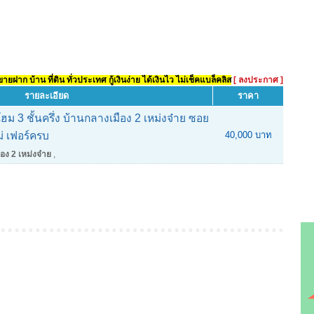
ยฝาก บ้าน ที่ดิน ทั่วประเทศ กู้เงินง่าย ได้เงินไว ไม่เช็คแบล็คลิส
[ ลงประกาศ ]
รายละเอียด
ราคา
ม 3 ชั้นครึ่ง บ้านกลางเมือง 2 เหม่งจ๋าย ซอย
่ เฟอร์ครบ
40,000 บาท
อง 2 เหม่งจ๋าย
,