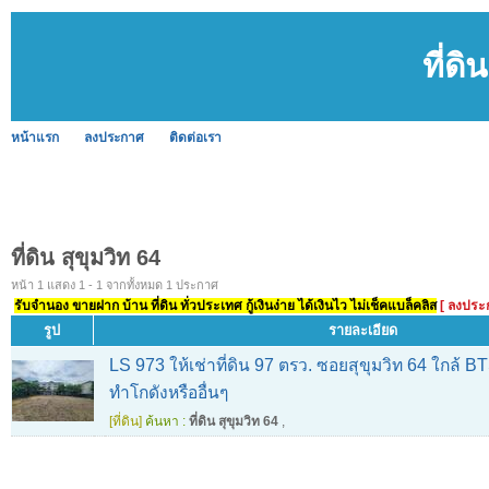
ที่ดิ
หน้าแรก
ลงประกาศ
ติดต่อเรา
ที่ดิน สุขุมวิท 64
หน้า 1 แสดง 1 - 1 จากทั้งหมด 1 ประกาศ
รับจำนอง ขายฝาก บ้าน ที่ดิน ทั่วประเทศ กู้เงินง่าย ได้เงินไว ไม่เช็คแบล็คลิส
[ ลงประ
รูป
รายละเอียด
LS 973 ให้เช่าที่ดิน 97 ตรว. ซอยสุขุมวิท 64 ใกล้ B
ทำโกดังหรืออื่นๆ
[ที่ดิน]
ค้นหา :
ที่ดิน สุขุมวิท 64
,