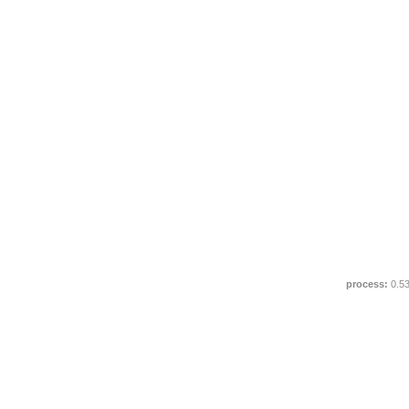
process:
0.5