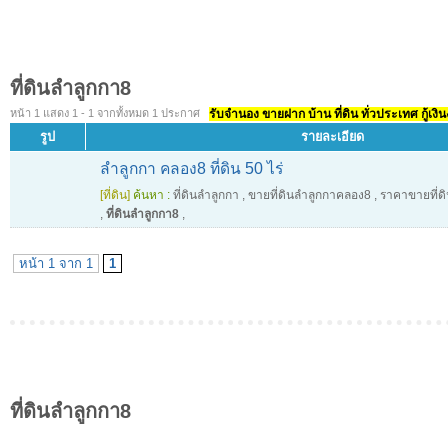
ที่ดินลำลูกกา8
หน้า 1 แสดง 1 - 1 จากทั้งหมด 1 ประกาศ
รับจำนอง ขายฝาก บ้าน ที่ดิน ทั่วประเทศ กู้เงิน
รูป
รายละเอียด
ลำลูกกา คลอง8 ที่ดิน 50 ไร่
[ที่ดิน]
ค้นหา :
ที่ดินลำลูกกา
,
ขายที่ดินลำลูกกาคลอง8
,
ราคาขายที่ด
,
ที่ดินลำลูกกา8
,
หน้า 1 จาก 1
1
ที่ดินลำลูกกา8