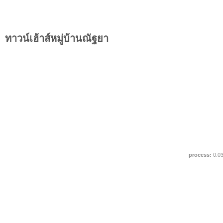
ทาวน์เฮ้าส์หมู่บ้านณัฐยา
process:
0.0