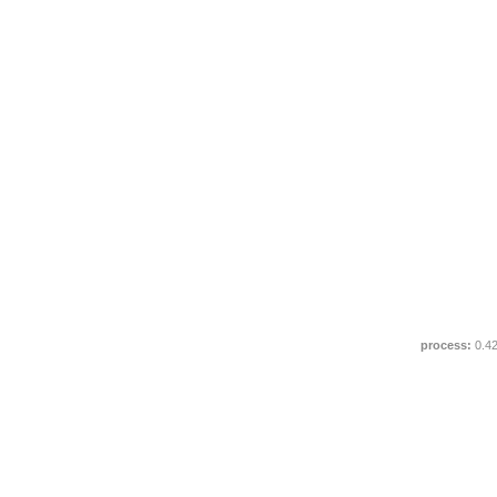
process:
0.4