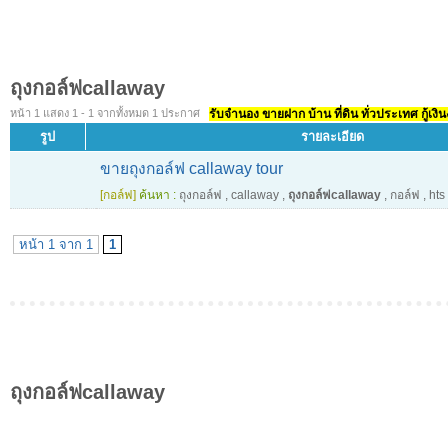
ถุงกอล์ฟcallaway
หน้า 1 แสดง 1 - 1 จากทั้งหมด 1 ประกาศ
รับจำนอง ขายฝาก บ้าน ที่ดิน ทั่วประเทศ กู้เงิน
รูป
รายละเอียด
ขายถุงกอล์ฟ callaway tour
[กอล์ฟ]
ค้นหา :
ถุงกอล์ฟ
,
callaway
,
ถุงกอล์ฟcallaway
,
กอล์ฟ
,
hts
หน้า 1 จาก 1
1
ถุงกอล์ฟcallaway