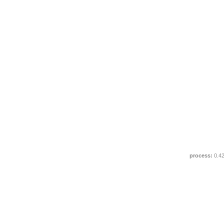
process:
0.4