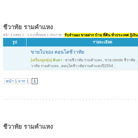
ชีวาทัย รามคําแหง
หน้า 1 แสดง 1 - 1 จากทั้งหมด 1 ประกาศ
รับจำนอง ขายฝาก บ้าน ที่ดิน ทั่วประเทศ กู้เงิน
รูป
รายละเอียด
ขายใบจอง คอนโดชีวาทัย
[เครื่องดูดฝุ่น]
ค้นหา :
ขายชีวาทัย รามคำแหง
,
ขาย condo ชีวาทัย
,
วาทัย รามคำแหง
,
คอนโดชีวาทัยรามคำแหงปี2554
,
หน้า 1 จาก 1
1
ชีวาทัย รามคําแหง