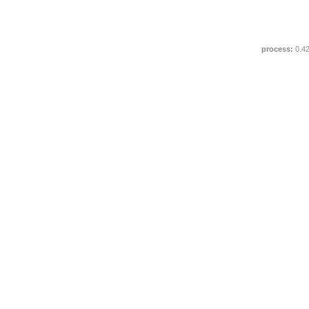
process:
0.4