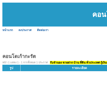
คอนโ
หน้าแรก
ลงประกาศ
ติดต่อเรา
คอนโดเก้ากะรัต
หน้า 1 แสดง 1 - 1 จากทั้งหมด 1 ประกาศ
รับจำนอง ขายฝาก บ้าน ที่ดิน ทั่วประเทศ กู้เงิน
รูป
รายละเอียด