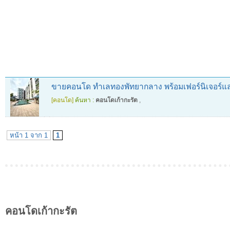
ขายคอนโด ทำเลทองพัทยากลาง พร้อมเฟอร์นิเจอร์และ
[คอนโด]
ค้นหา :
คอนโดเก้ากะรัต
,
หน้า 1 จาก 1
1
คอนโดเก้ากะรัต