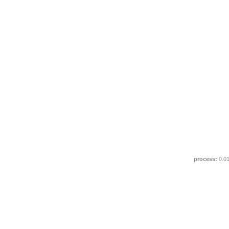
process:
0.0