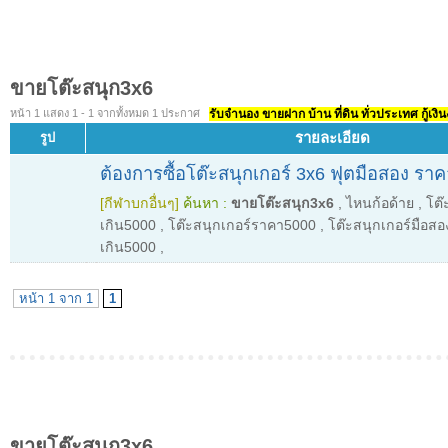
ขายโต๊ะสนุก3x6
หน้า 1 แสดง 1 - 1 จากทั้งหมด 1 ประกาศ
รับจำนอง ขายฝาก บ้าน ที่ดิน ทั่วประเทศ กู้เงิน
รายละเอียด
รูป
ต้องการซื้อโต๊ะสนุกเกอร์ 3x6 ฟุตมือสอง รา
[กีฬาบกอื่นๆ]
ค้นหา :
ขายโต๊ะสนุก3x6
,
ไหนก้อด้าย
,
โต๊
เกิน5000
,
โต๊ะสนุกเกอร์ราคา5000
,
โต๊ะสนุกเกอร์มือสอ
เกิน5000
,
หน้า 1 จาก 1
1
ขายโต๊ะสนุก3x6