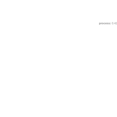
process:
0.4