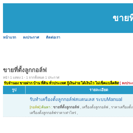
ขายที
หน้าแรก
ลงประกาศ
ติดต่อเรา
ขายที่ตั้งลูกกอล์ฟ
หน้า 1 แสดง 1 - 1 จากทั้งหมด 1 ประกาศ
รับจำนอง ขายฝาก บ้าน ที่ดิน ทั่วประเทศ กู้เงินง่าย ได้เงินไว ไม่เช็คแบล็คลิส
[ ลงประ
รูป
รายละเอียด
รับทำเครื่องตั้งลูกกอล์ฟสแตนเลส ระบบManual
[กอล์ฟ]
ค้นหา :
ขายที่ตั้งลูกกอล์ฟ
,
เครื่องตั้งลูกกอล์ฟ
,
ราคาเครื่องตั้
เครื่องตั้งลูกกอล์ฟราคาเท่าไหร่
,