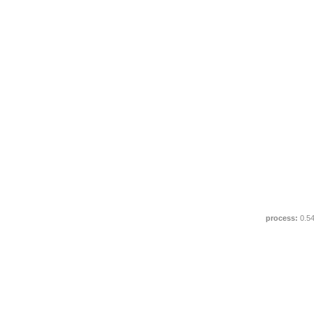
process:
0.5