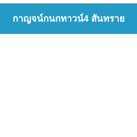
กาญจน์กนกทาวน์4 สันทราย