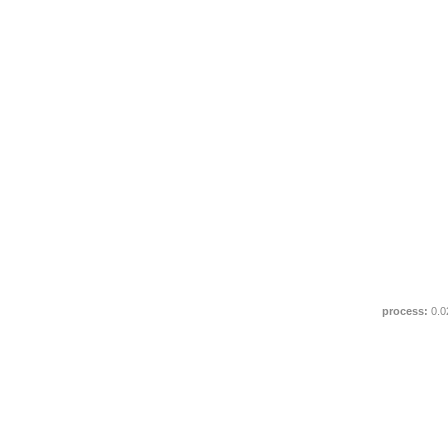
process:
0.0