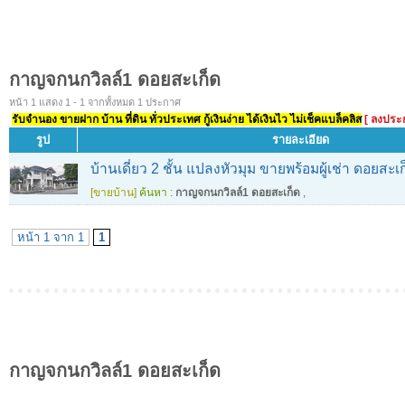
กาญจกนกวิลล์1 ดอยสะเก็ด
หน้า 1 แสดง 1 - 1 จากทั้งหมด 1 ประกาศ
รับจำนอง ขายฝาก บ้าน ที่ดิน ทั่วประเทศ กู้เงินง่าย ได้เงินไว ไม่เช็คแบล็คลิส
[ ลงประ
รูป
รายละเอียด
บ้านเดี่ยว 2 ชั้น แปลงหัวมุม ขายพร้อมผู้เช่า ดอยสะเก
[ขายบ้าน]
ค้นหา :
กาญจกนกวิลล์1 ดอยสะเก็ด
,
หน้า 1 จาก 1
1
กาญจกนกวิลล์1 ดอยสะเก็ด