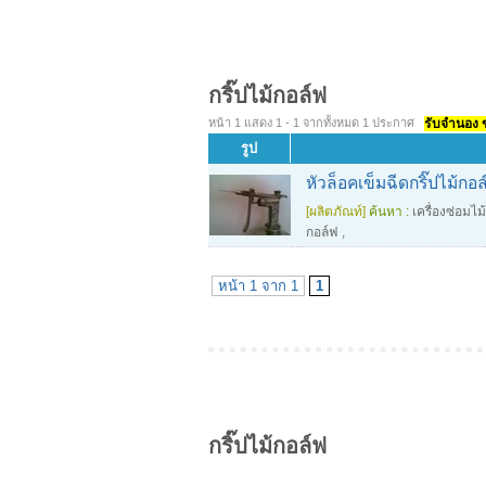
กริ๊ปไม้กอล์ฟ
หน้า 1 แสดง 1 - 1 จากทั้งหมด 1 ประกาศ
รับจำนอง ขา
รูป
หัวล็อคเข็มฉีดกริ๊ปไม้กอล
[ผลิตภัณท์]
ค้นหา :
เครื่องซ่อมไม
กอล์ฟ
,
หน้า 1 จาก 1
1
กริ๊ปไม้กอล์ฟ