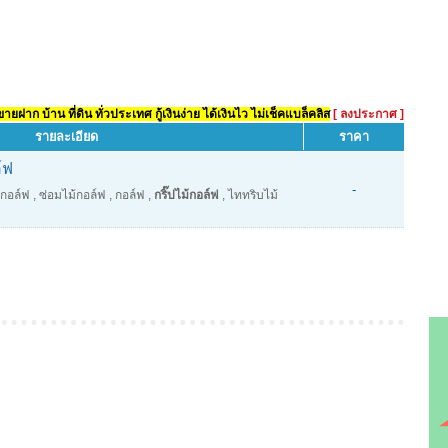
ยฝาก บ้าน ที่ดิน ทั่วประเทศ กู้เงินง่าย ได้เงินไว ไม่เช็คแบล็คลิส
[ ลงประกาศ ]
รายละเอียด
ราคา
์ฟ
-
้กอล์ฟ
,
ซ่อมไม้กอล์ฟ
,
กอล์ฟ
,
กริ๊ปไม้กอล์ฟ
,
ไททริบไม้