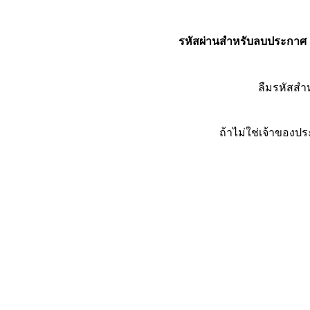
รหัสผ่านสำหรับลบประกาศ
ลืมรหัสส
ถ้าไม่ใช่เจ้าของ