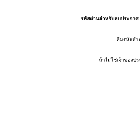
รหัสผ่านสำหรับลบประกาศ
ลืมรหัสส
ถ้าไม่ใช่เจ้าของ