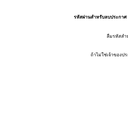
รหัสผ่านสำหรับลบประกาศ
ลืมรหัสส
ถ้าไม่ใช่เจ้าของ