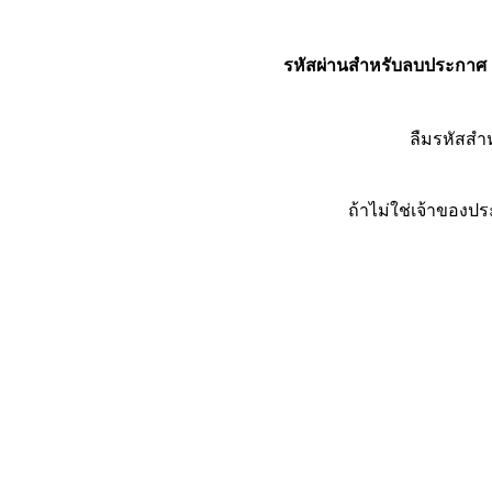
รหัสผ่านสำหรับลบประกาศ
ลืมรหัสส
ถ้าไม่ใช่เจ้าของ