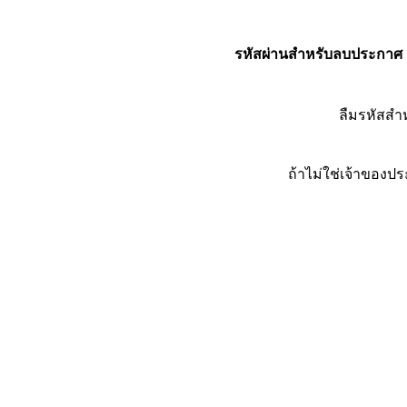
รหัสผ่านสำหรับลบประกาศ
ลืมรหัสส
ถ้าไม่ใช่เจ้าของ