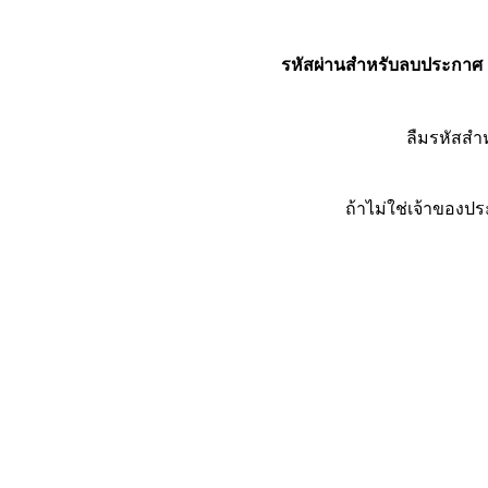
รหัสผ่านสำหรับลบประกาศ
ลืมรหัสส
ถ้าไม่ใช่เจ้าของ