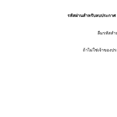
รหัสผ่านสำหรับลบประกาศ
ลืมรหัสส
ถ้าไม่ใช่เจ้าของ