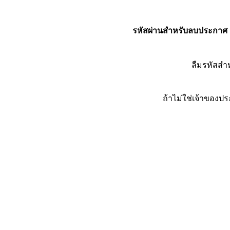
รหัสผ่านสำหรับลบประกาศ
ลืมรหัสส
ถ้าไม่ใช่เจ้าของ