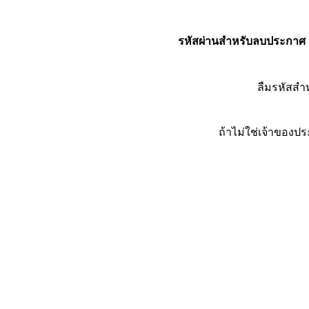
รหัสผ่านสำหรับลบประกาศ
ลืมรหัสส
ถ้าไม่ใช่เจ้าของ